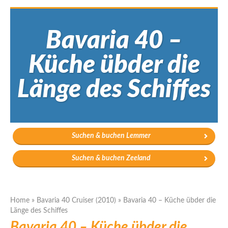
Bavaria 40 –
Küche übder die
Länge des Schiffes
Suchen & buchen Lemmer
Suchen & buchen Zeeland
Home
»
Bavaria 40 Cruiser (2010)
»
Bavaria 40 – Küche übder die
Länge des Schiffes
Bavaria 40 – Küche übder die