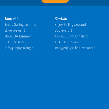
Kontakt
Kontakt
Enjoy Sailing Lemmer
Enjoy Sailing Zeeland
Zilverplevier 1
Boulevard 1
8532 BA Lemmer
4697BC Sint Annaland
+31 - 514568383
+31 - 166-654255
info@enjoysailing.nl
info@enjoysailing-zeeland.nl