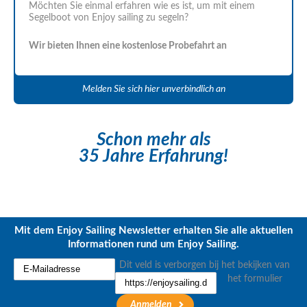
Möchten Sie einmal erfahren wie es ist, um mit einem
Segelboot von Enjoy sailing zu segeln?
Wir bieten Ihnen eine kostenlose Probefahrt an
Melden Sie sich hier unverbindlich an
Schon mehr als
35 Jahre Erfahrung!
Mit dem Enjoy Sailing Newsletter erhalten Sie alle aktuellen
Informationen rund um Enjoy Sailing.
Dit veld is verborgen bij het bekijken van
het formulier