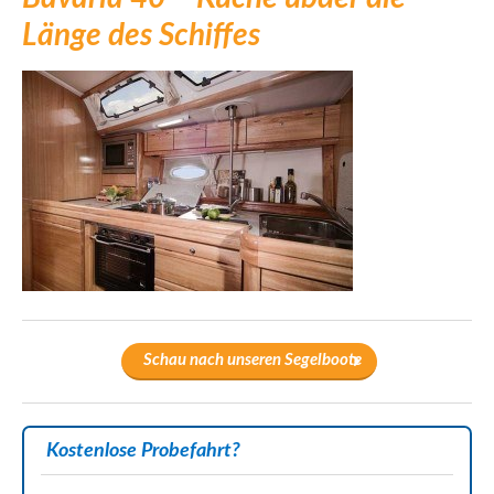
Länge des Schiffes
Schau nach unseren Segelboote
Kostenlose Probefahrt?