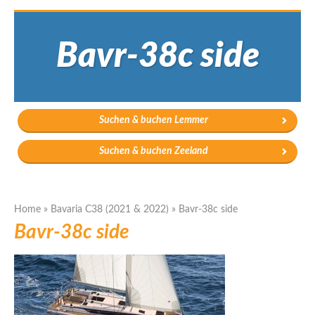
Bavr-38c side
Suchen & buchen Lemmer
Suchen & buchen Zeeland
Home
»
Bavaria C38 (2021 & 2022)
»
Bavr-38c side
Bavr-38c side