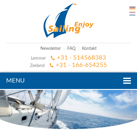
Newsletter
FAQ
Kontakt
+31 - 514568383
Lemmer
+31 - 166-654255
Zeeland
MENU