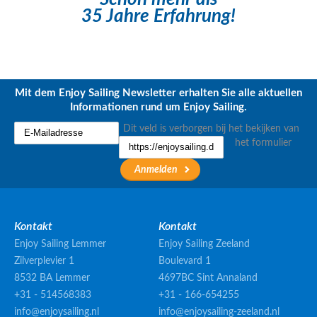
35 Jahre Erfahrung!
Mit dem Enjoy Sailing Newsletter erhalten Sie alle aktuellen
Informationen rund um Enjoy Sailing.
Dit veld is verborgen bij het bekijken van
het formulier
Kontakt
Kontakt
Enjoy Sailing Lemmer
Enjoy Sailing Zeeland
Zilverplevier 1
Boulevard 1
8532 BA Lemmer
4697BC Sint Annaland
+31 - 514568383
+31 - 166-654255
info@enjoysailing.nl
info@enjoysailing-zeeland.nl