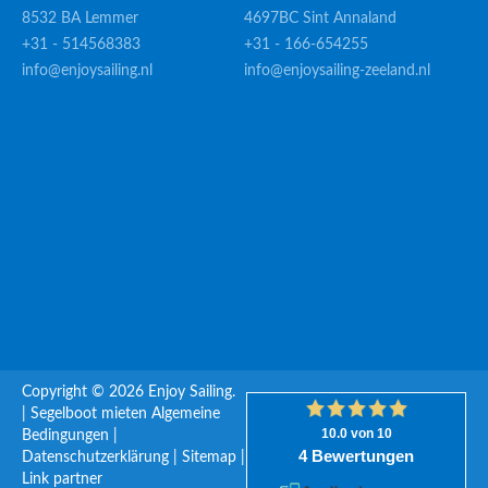
8532 BA Lemmer
4697BC Sint Annaland
+31 - 514568383
+31 - 166-654255
info@enjoysailing.nl
info@enjoysailing-zeeland.nl
Copyright © 2026 Enjoy Sailing.
|
Segelboot mieten
Algemeine
Bedingungen
|
Datenschutzerklärung
|
Sitemap
|
Link partner