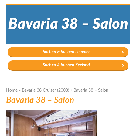
Bavaria 38 – Salon
Suchen & buchen Lemmer
Suchen & buchen Zeeland
Home
»
Bavaria 38 Cruiser (2008)
»
Bavaria 38 – Salon
Bavaria 38 – Salon