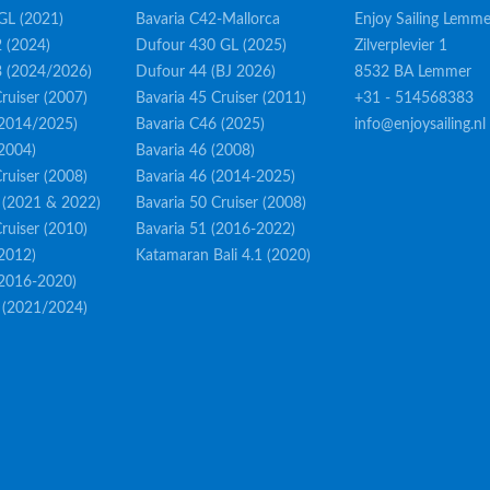
GL (2021)
Bavaria C42-Mallorca
Enjoy Sailing Lemme
 (2024)
Dufour 430 GL (2025)
Zilverplevier 1
3 (2024/2026)
Dufour 44 (BJ 2026)
8532 BA Lemmer
ruiser (2007)
Bavaria 45 Cruiser (2011)
+31 - 514568383
(2014/2025)
Bavaria C46 (2025)
info@enjoysailing.nl
(2004)
Bavaria 46 (2008)
ruiser (2008)
Bavaria 46 (2014-2025)
 (2021 & 2022)
Bavaria 50 Cruiser (2008)
ruiser (2010)
Bavaria 51 (2016-2022)
(2012)
Katamaran Bali 4.1 (2020)
(2016-2020)
 (2021/2024)