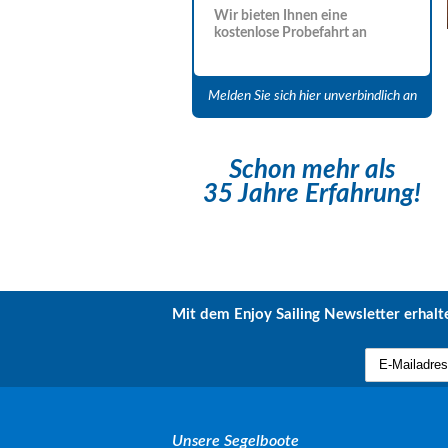
Wir bieten Ihnen eine
kostenlose Probefahrt an
Melden Sie sich hier unverbindlich an
Schon mehr als
35 Jahre Erfahrung!
Mit dem Enjoy Sailing Newsletter erhalte
Unsere Segelboote