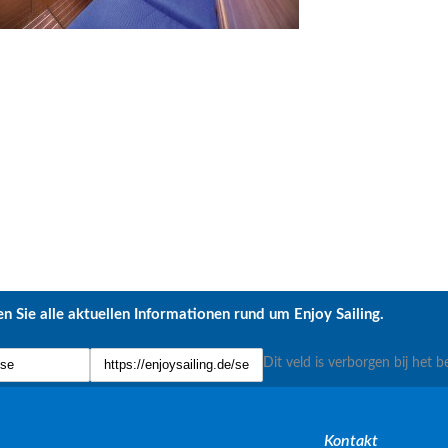
n Sie alle aktuellen Informationen rund um Enjoy Sailing.
Dit veld is verborgen bij het b
Kontakt