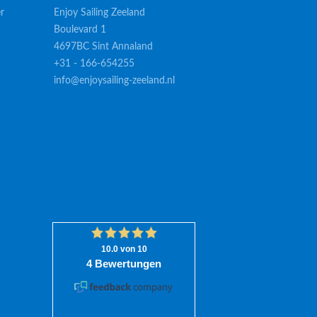
r
Enjoy Sailing Zeeland
Boulevard 1
4697BC Sint Annaland
+31 - 166-654255
info@enjoysailing-zeeland.nl