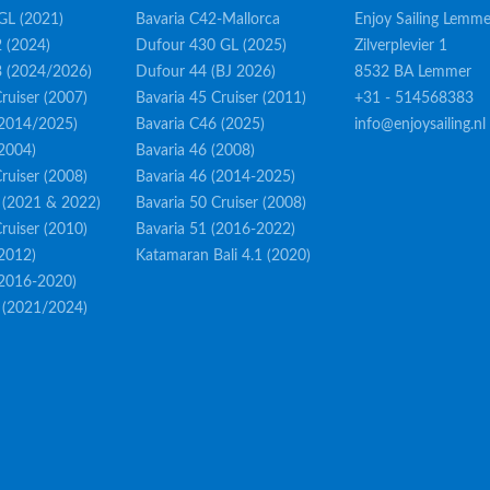
GL (2021)
Bavaria C42-Mallorca
Enjoy Sailing Lemme
 (2024)
Dufour 430 GL (2025)
Zilverplevier 1
3 (2024/2026)
Dufour 44 (BJ 2026)
8532 BA Lemmer
ruiser (2007)
Bavaria 45 Cruiser (2011)
+31 - 514568383
(2014/2025)
Bavaria C46 (2025)
info@enjoysailing.nl
(2004)
Bavaria 46 (2008)
ruiser (2008)
Bavaria 46 (2014-2025)
 (2021 & 2022)
Bavaria 50 Cruiser (2008)
ruiser (2010)
Bavaria 51 (2016-2022)
(2012)
Katamaran Bali 4.1 (2020)
(2016-2020)
 (2021/2024)