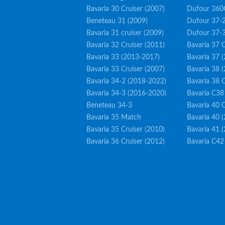
Bavaria 30 Cruiser (2007)
Dufour 360
Beneteau 31 (2009)
Dufour 37-2
Bavaria 31 cruiser (2009)
Dufour 37-
Bavaria 32 Cruiser (2011)
Bavaria 37 C
Bavaria 33 (2013-2017)
Bavaria 37 
Bavaria 33 Cruiser (2007)
Bavaria 38 
Bavaria 34-2 (2018-2022)
Bavaria 38 C
Bavaria 34-3 (2016-2020)
Bavaria C38
Beneteau 34-3
Bavaria 40 C
Bavaria 35 Match
Bavaria 40 
Bavaria 35 Cruiser (2010)
Bavaria 41 
Bavaria 36 Cruiser (2012)
Bavaria C42