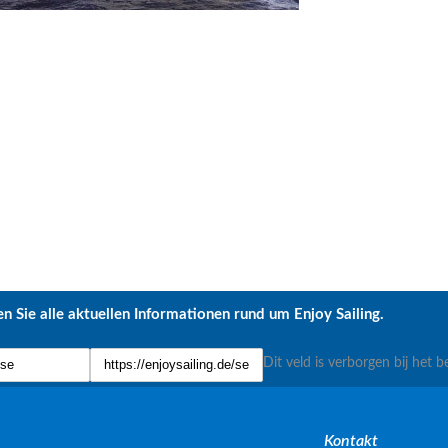
n Sie alle aktuellen Informationen rund um Enjoy Sailing.
Dit veld is verborgen bij het b
Kontakt