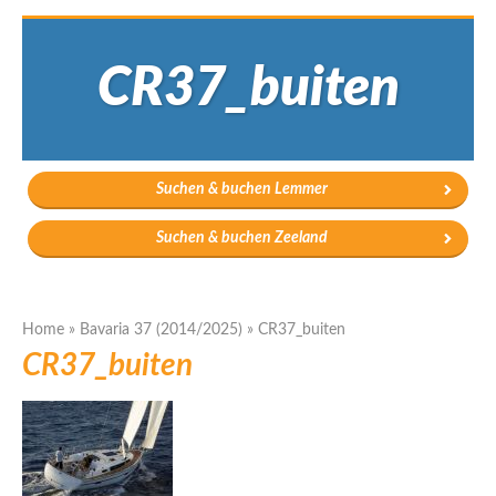
CR37_buiten
Suchen & buchen Lemmer
Suchen & buchen Zeeland
Home
»
Bavaria 37 (2014/2025)
»
CR37_buiten
CR37_buiten