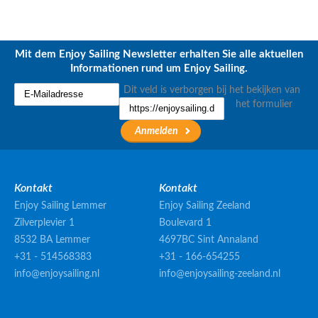
Mit dem Enjoy Sailing Newsletter erhalten Sie alle aktuellen
Informationen rund um Enjoy Sailing.
Dit veld is verborgen bij het bekijken van
het formulier
Kontakt
Kontakt
Enjoy Sailing Lemmer
Enjoy Sailing Zeeland
Zilverplevier 1
Boulevard 1
8532 BA Lemmer
4697BC Sint Annaland
+31 - 514568383
+31 - 166-654255
info@enjoysailing.nl
info@enjoysailing-zeeland.nl