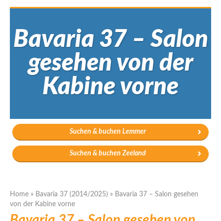
Bavaria 37 – Salon
gesehen von der
Kabine vorne
Suchen & buchen Lemmer
Suchen & buchen Zeeland
Home
»
Bavaria 37 (2014/2025)
»
Bavaria 37 – Salon gesehen
von der Kabine vorne
Bavaria 37 – Salon gesehen von