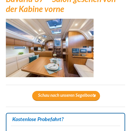
der Kabine vorne
Schau nach unseren Segelboote
Kostenlose Probefahrt?