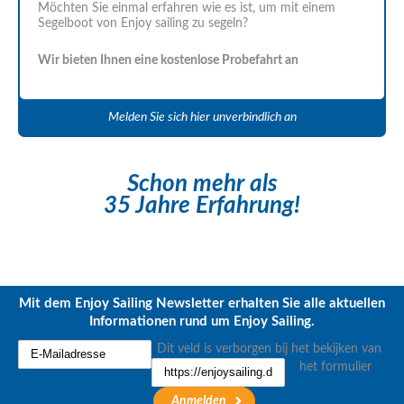
Möchten Sie einmal erfahren wie es ist, um mit einem
Segelboot von Enjoy sailing zu segeln?
Wir bieten Ihnen eine kostenlose Probefahrt an
Melden Sie sich hier unverbindlich an
Schon mehr als
35 Jahre Erfahrung!
Mit dem Enjoy Sailing Newsletter erhalten Sie alle aktuellen
Informationen rund um Enjoy Sailing.
Dit veld is verborgen bij het bekijken van
het formulier