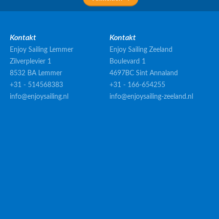
Kontakt
Kontakt
Enjoy Sailing Lemmer
Enjoy Sailing Zeeland
Zilverplevier 1
Boulevard 1
8532 BA Lemmer
4697BC Sint Annaland
+31 - 514568383
+31 - 166-654255
info@enjoysailing.nl
info@enjoysailing-zeeland.nl