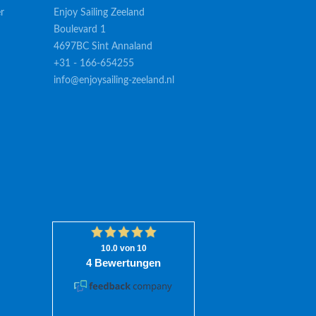
r
Enjoy Sailing Zeeland
Boulevard 1
4697BC Sint Annaland
+31 - 166-654255
info@enjoysailing-zeeland.nl