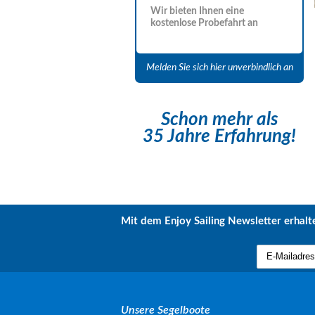
Wir bieten Ihnen eine
kostenlose Probefahrt an
Melden Sie sich hier unverbindlich an
Schon mehr als
35 Jahre Erfahrung!
Mit dem Enjoy Sailing Newsletter erhalte
Unsere Segelboote