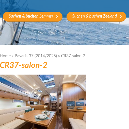
Suchen & buchen Lemmer
Suchen & buchen Zeeland
Home
»
Bavaria 37 (2014/2025)
»
CR37-salon-2
CR37-salon-2