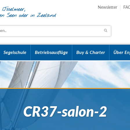
Newsletter
FA
Segelschule
Betriebsausflüge
Buy & Charter
Über En
CR37-salon-2