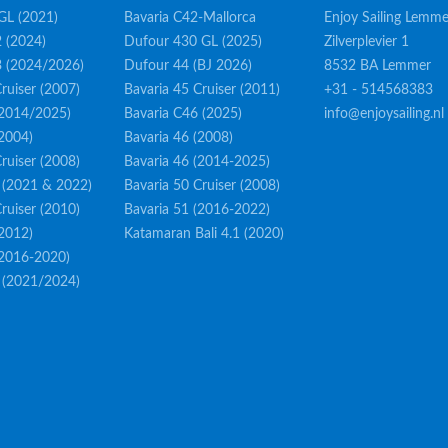
GL (2021)
Bavaria C42-Mallorca
Enjoy Sailing Lemme
 (2024)
Dufour 430 GL (2025)
Zilverplevier 1
3 (2024/2026)
Dufour 44 (BJ 2026)
8532 BA Lemmer
ruiser (2007)
Bavaria 45 Cruiser (2011)
+31 - 514568383
(2014/2025)
Bavaria C46 (2025)
info@enjoysailing.nl
(2004)
Bavaria 46 (2008)
ruiser (2008)
Bavaria 46 (2014-2025)
 (2021 & 2022)
Bavaria 50 Cruiser (2008)
ruiser (2010)
Bavaria 51 (2016-2022)
(2012)
Katamaran Bali 4.1 (2020)
(2016-2020)
 (2021/2024)