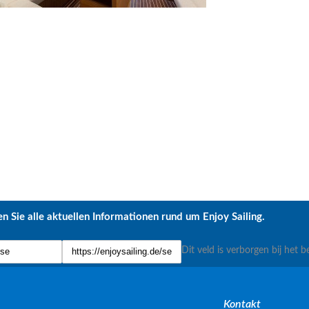
n Sie alle aktuellen Informationen rund um Enjoy Sailing.
Dit veld is verborgen bij het b
Kontakt