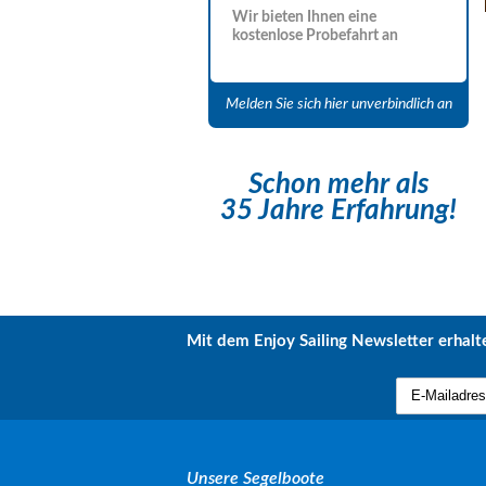
Wir bieten Ihnen eine
kostenlose Probefahrt an
Melden Sie sich hier unverbindlich an
Schon mehr als
35 Jahre Erfahrung!
Mit dem Enjoy Sailing Newsletter erhalte
Unsere Segelboote