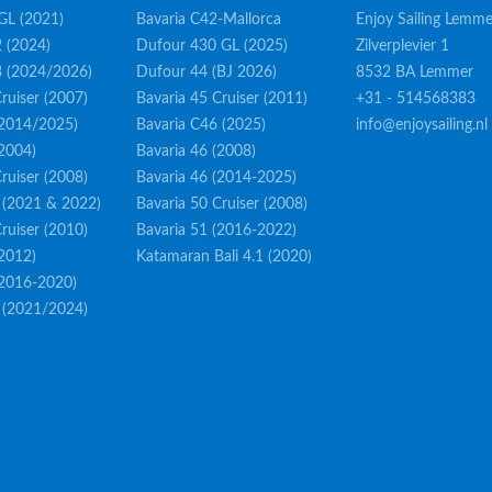
GL (2021)
Bavaria C42-Mallorca
Enjoy Sailing Lemme
 (2024)
Dufour 430 GL (2025)
Zilverplevier 1
3 (2024/2026)
Dufour 44 (BJ 2026)
8532 BA Lemmer
ruiser (2007)
Bavaria 45 Cruiser (2011)
+31 - 514568383
(2014/2025)
Bavaria C46 (2025)
info@enjoysailing.nl
(2004)
Bavaria 46 (2008)
ruiser (2008)
Bavaria 46 (2014-2025)
 (2021 & 2022)
Bavaria 50 Cruiser (2008)
ruiser (2010)
Bavaria 51 (2016-2022)
(2012)
Katamaran Bali 4.1 (2020)
(2016-2020)
 (2021/2024)