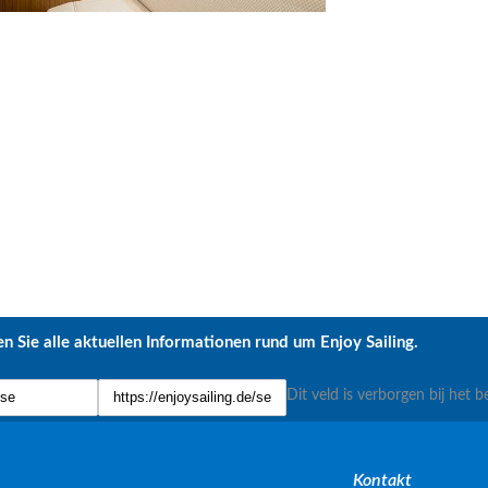
n Sie alle aktuellen Informationen rund um Enjoy Sailing.
Dit veld is verborgen bij het b
Kontakt