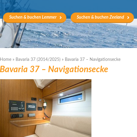
Suchen & buchen Lemmer
Suchen & buchen Zeeland
Home
»
Bavaria 37 (2014/2025)
»
Bavaria 37 – Navigationsecke
Bavaria 37 – Navigationsecke