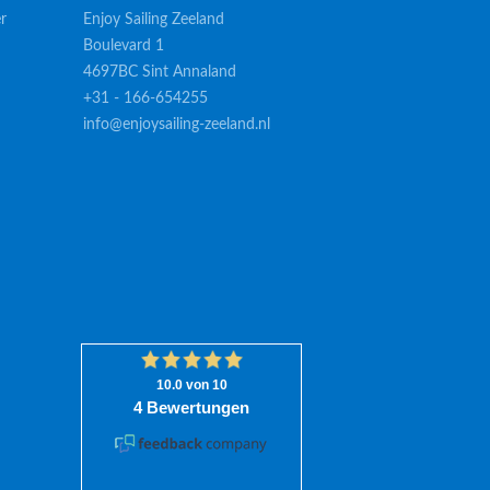
r
Enjoy Sailing Zeeland
Boulevard 1
4697BC Sint Annaland
+31 - 166-654255
info@enjoysailing-zeeland.nl