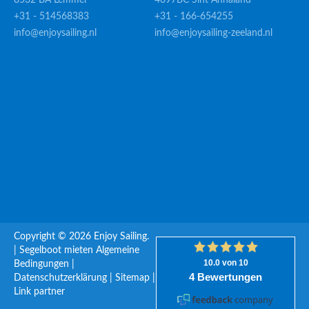
8532 BA Lemmer
4697BC Sint Annaland
+31 - 514568383
+31 - 166-654255
info@enjoysailing.nl
info@enjoysailing-zeeland.nl
Copyright © 2026 Enjoy Sailing.
|
Segelboot mieten
Algemeine
Bedingungen
|
Datenschutzerklärung
|
Sitemap
|
Link partner