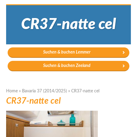
CR37-natte cel
Suchen & buchen Lemmer
Suchen & buchen Zeeland
Home
»
Bavaria 37 (2014/2025)
»
CR37-natte cel
CR37-natte cel