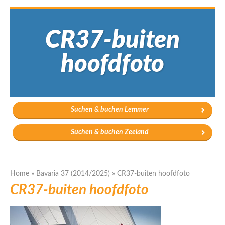
CR37-buiten
hoofdfoto
Suchen & buchen Lemmer
Suchen & buchen Zeeland
Home
»
Bavaria 37 (2014/2025)
»
CR37-buiten hoofdfoto
CR37-buiten hoofdfoto