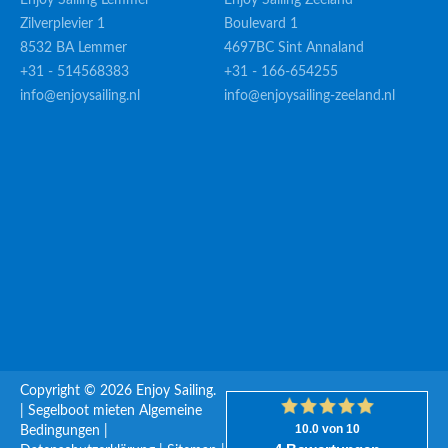
Enjoy Sailing Lemmer
Enjoy Sailing Zeeland
Zilverplevier 1
Boulevard 1
8532 BA Lemmer
4697BC Sint Annaland
+31 - 514568383
+31 - 166-654255
info@enjoysailing.nl
info@enjoysailing-zeeland.nl
Copyright © 2026 Enjoy Sailing.
|
Segelboot mieten
Algemeine
Bedingungen
|