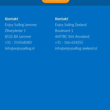
Kontakt
Kontakt
Enjoy Sailing Lemmer
Enjoy Sailing Zeeland
Zilverplevier 1
Boulevard 1
8532 BA Lemmer
4697BC Sint Annaland
+31 - 514568383
+31 - 166-654255
info@enjoysailing.nl
info@enjoysailing-zeeland.nl