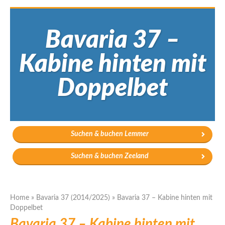
Bavaria 37 –
Kabine hinten mit
Doppelbet
Suchen & buchen Lemmer
Suchen & buchen Zeeland
Home
»
Bavaria 37 (2014/2025)
»
Bavaria 37 – Kabine hinten mit
Doppelbet
Bavaria 37 – Kabine hinten mit