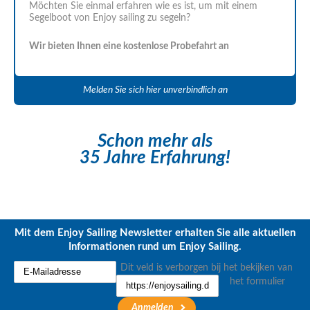
Möchten Sie einmal erfahren wie es ist, um mit einem
Segelboot von Enjoy sailing zu segeln?
Wir bieten Ihnen eine kostenlose Probefahrt an
Melden Sie sich hier unverbindlich an
Schon mehr als
35 Jahre Erfahrung!
Mit dem Enjoy Sailing Newsletter erhalten Sie alle aktuellen
Informationen rund um Enjoy Sailing.
Dit veld is verborgen bij het bekijken van
het formulier