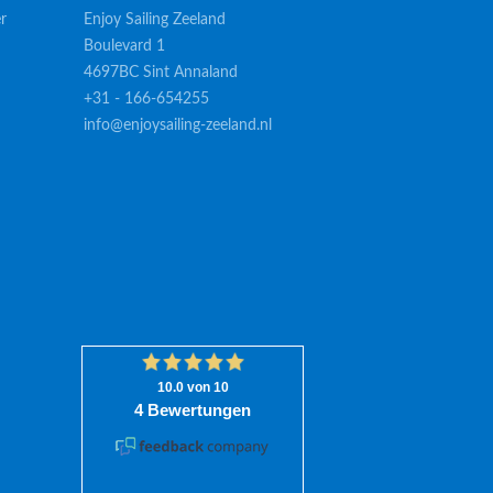
r
Enjoy Sailing Zeeland
Boulevard 1
4697BC Sint Annaland
+31 - 166-654255
info@enjoysailing-zeeland.nl