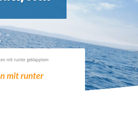
nten mit runter geklapptem
n mit runter