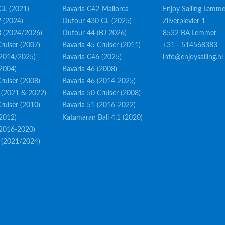
GL (2021)
Bavaria C42-Mallorca
Enjoy Sailing Lemme
 (2024)
Dufour 430 GL (2025)
Zilverplevier 1
3 (2024/2026)
Dufour 44 (BJ 2026)
8532 BA Lemmer
ruiser (2007)
Bavaria 45 Cruiser (2011)
+31 - 514568383
(2014/2025)
Bavaria C46 (2025)
info@enjoysailing.nl
(2004)
Bavaria 46 (2008)
ruiser (2008)
Bavaria 46 (2014-2025)
 (2021 & 2022)
Bavaria 50 Cruiser (2008)
ruiser (2010)
Bavaria 51 (2016-2022)
(2012)
Katamaran Bali 4.1 (2020)
(2016-2020)
 (2021/2024)