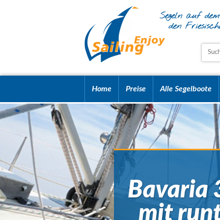
Home
Preise
Alle Segelboote
Bavaria 
mit run