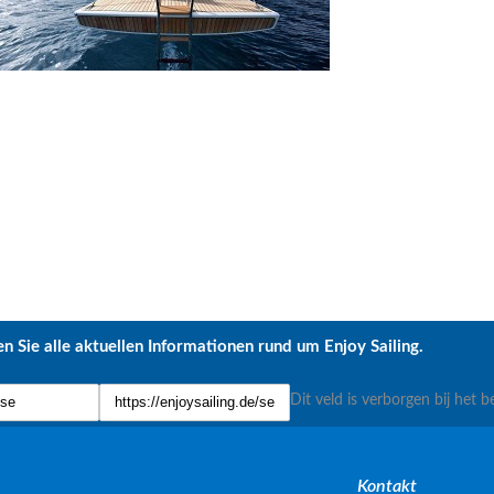
n Sie alle aktuellen Informationen rund um Enjoy Sailing.
Dit veld is verborgen bij het b
Kontakt