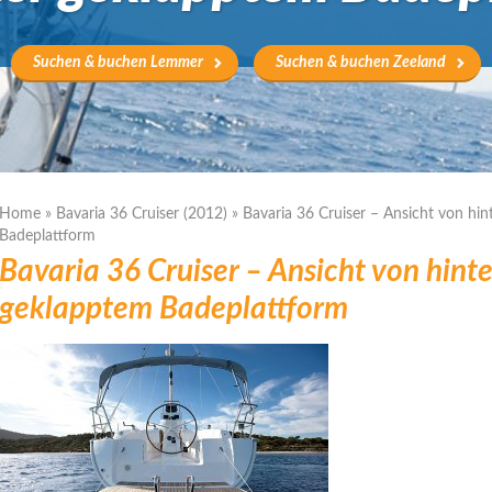
Suchen & buchen Lemmer
Suchen & buchen Zeeland
Home
»
Bavaria 36 Cruiser (2012)
»
Bavaria 36 Cruiser – Ansicht von hi
Badeplattform
Bavaria 36 Cruiser – Ansicht von hinte
geklapptem Badeplattform