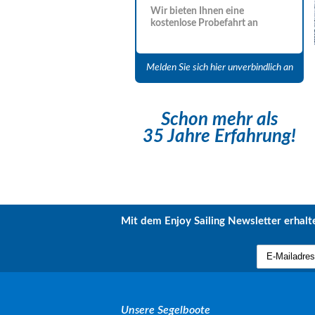
Wir bieten Ihnen eine
kostenlose Probefahrt an
Melden Sie sich hier unverbindlich an
Schon mehr als
35 Jahre Erfahrung!
Mit dem Enjoy Sailing Newsletter erhalte
Unsere Segelboote