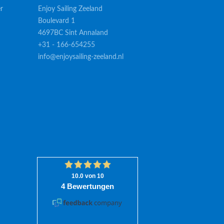
r
Enjoy Sailing Zeeland
Boulevard 1
4697BC Sint Annaland
+31 - 166-654255
info@enjoysailing-zeeland.nl