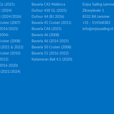
GL (2021)
Bavaria C42-Mallorca
Enjoy Sailing Lemme
 (2024)
Dufour 430 GL (2025)
Zilverplevier 1
3 (2024/2026)
Dufour 44 (BJ 2026)
8532 BA Lemmer
ruiser (2007)
Bavaria 45 Cruiser (2011)
+31 - 514568383
(2014/2025)
Bavaria C46 (2025)
info@enjoysailing.nl
(2004)
Bavaria 46 (2008)
ruiser (2008)
Bavaria 46 (2014-2025)
 (2021 & 2022)
Bavaria 50 Cruiser (2008)
ruiser (2010)
Bavaria 51 (2016-2022)
(2012)
Katamaran Bali 4.1 (2020)
(2016-2020)
 (2021/2024)