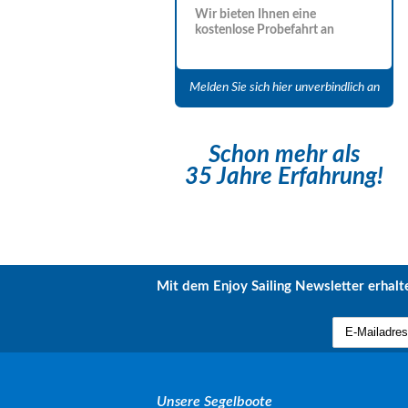
Wir bieten Ihnen eine
kostenlose Probefahrt an
Melden Sie sich hier unverbindlich an
Schon mehr als
35 Jahre Erfahrung!
Mit dem Enjoy Sailing Newsletter erhalte
Unsere Segelboote