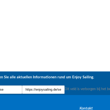
n Sie alle aktuellen Informationen rund um Enjoy Sailing.
Dit veld is verborgen bij het b
Kontakt