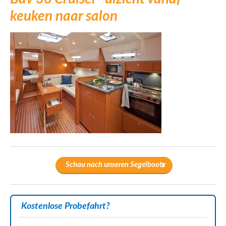
keuken naar salon
Schau nach unseren Segelboote
Kostenlose Probefahrt?