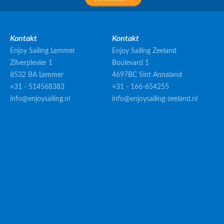
Kontakt
Kontakt
Enjoy Sailing Lemmer
Enjoy Sailing Zeeland
Zilverplevier 1
Boulevard 1
8532 BA Lemmer
4697BC Sint Annaland
+31 - 514568383
+31 - 166-654255
info@enjoysailing.nl
info@enjoysailing-zeeland.nl