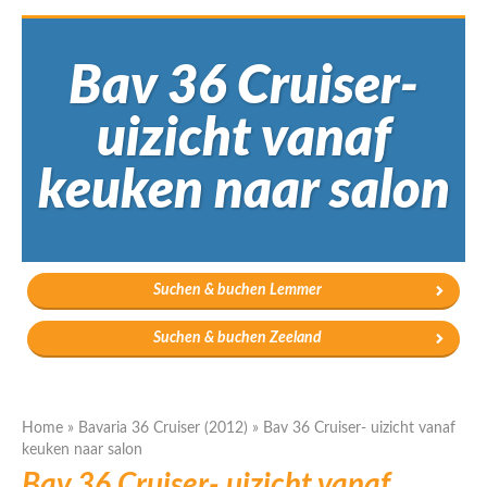
Bav 36 Cruiser-
uizicht vanaf
keuken naar salon
Suchen & buchen Lemmer
Suchen & buchen Zeeland
Home
»
Bavaria 36 Cruiser (2012)
»
Bav 36 Cruiser- uizicht vanaf
keuken naar salon
Bav 36 Cruiser- uizicht vanaf