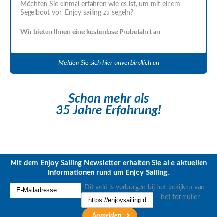
Möchten Sie einmal erfahren wie es ist, um mit einem
Segelboot von Enjoy sailing zu segeln?
Wir bieten Ihnen eine kostenlose Probefahrt an
Melden Sie sich hier unverbindlich an
Schon mehr als
35 Jahre Erfahrung!
Mit dem Enjoy Sailing Newsletter erhalten Sie alle aktuellen
Informationen rund um Enjoy Sailing.
Dit veld is verborgen bij het bekijken van
het formulier