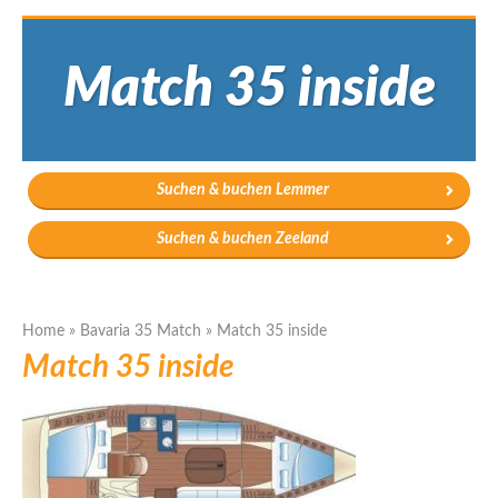
Match 35 inside
Suchen & buchen Lemmer
Suchen & buchen Zeeland
Home
»
Bavaria 35 Match
»
Match 35 inside
Match 35 inside