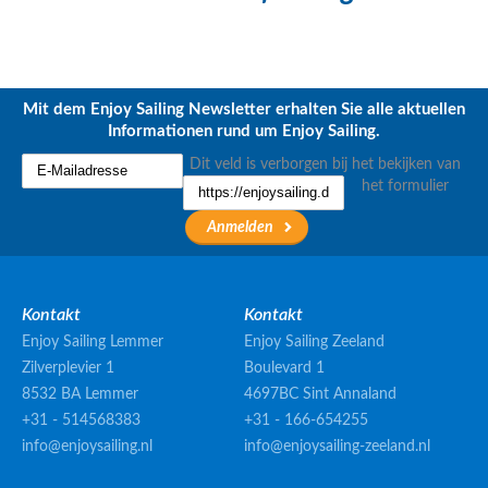
Mit dem Enjoy Sailing Newsletter erhalten Sie alle aktuellen
Informationen rund um Enjoy Sailing.
Dit veld is verborgen bij het bekijken van
het formulier
Kontakt
Kontakt
Enjoy Sailing Lemmer
Enjoy Sailing Zeeland
Zilverplevier 1
Boulevard 1
8532 BA Lemmer
4697BC Sint Annaland
+31 - 514568383
+31 - 166-654255
info@enjoysailing.nl
info@enjoysailing-zeeland.nl