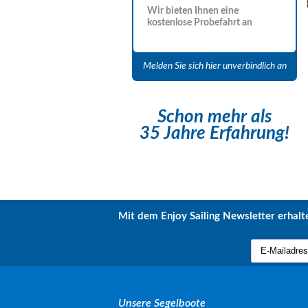
Wir bieten Ihnen eine
kostenlose Probefahrt an
Melden Sie sich hier unverbindlich an
Schon mehr als
35 Jahre Erfahrung!
Mit dem Enjoy Sailing Newsletter erhalte
Unsere Segelboote