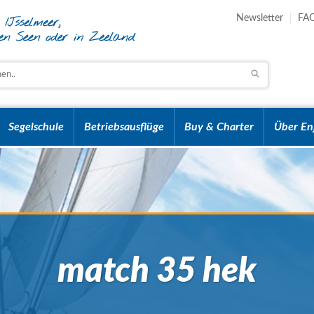
Newsletter
FA
Segelschule
Betriebsausflüge
Buy & Charter
Über En
match 35 hek