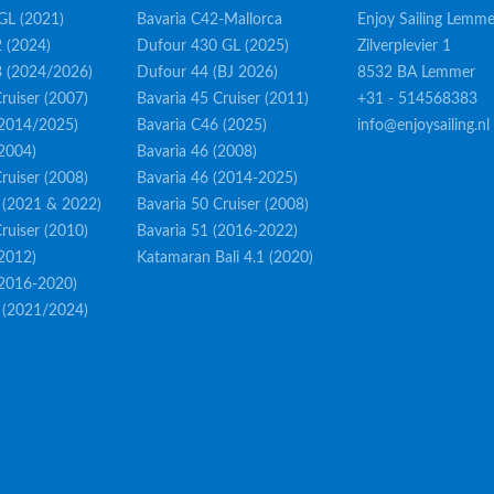
GL (2021)
Bavaria C42-Mallorca
Enjoy Sailing Lemme
 (2024)
Dufour 430 GL (2025)
Zilverplevier 1
3 (2024/2026)
Dufour 44 (BJ 2026)
8532 BA Lemmer
ruiser (2007)
Bavaria 45 Cruiser (2011)
+31 - 514568383
(2014/2025)
Bavaria C46 (2025)
info@enjoysailing.nl
(2004)
Bavaria 46 (2008)
ruiser (2008)
Bavaria 46 (2014-2025)
 (2021 & 2022)
Bavaria 50 Cruiser (2008)
ruiser (2010)
Bavaria 51 (2016-2022)
(2012)
Katamaran Bali 4.1 (2020)
(2016-2020)
 (2021/2024)