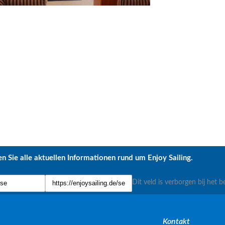
n Sie alle aktuellen Informationen rund um Enjoy Sailing.
Dit veld is verborgen bij het b
Kontakt