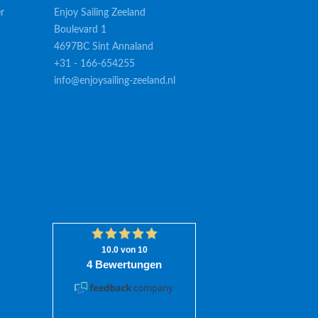
r
Enjoy Sailing Zeeland
Boulevard 1
4697BC Sint Annaland
+31 - 166-654255
info@enjoysailing-zeeland.nl