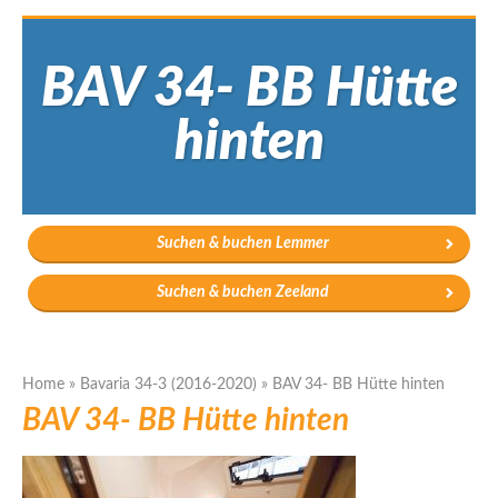
BAV 34- BB Hütte
hinten
Suchen & buchen Lemmer
Suchen & buchen Zeeland
Home
»
Bavaria 34-3 (2016-2020)
»
BAV 34- BB Hütte hinten
BAV 34- BB Hütte hinten