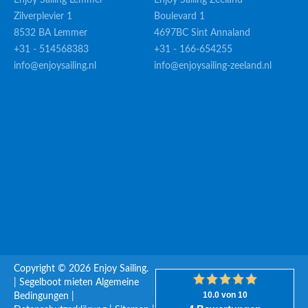
Enjoy Sailing Lemmer
Enjoy Sailing Zeeland
Zilverplevier 1
Boulevard 1
8532 BA Lemmer
4697BC Sint Annaland
+31 - 514568383
+31 - 166-654255
info@enjoysailing.nl
info@enjoysailing-zeeland.nl
Copyright © 2026 Enjoy Sailing.
|
Segelboot mieten
Algemeine
Bedingungen
|