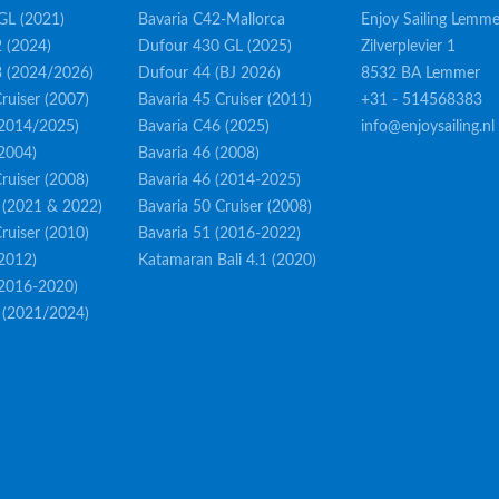
GL (2021)
Bavaria C42-Mallorca
Enjoy Sailing Lemme
 (2024)
Dufour 430 GL (2025)
Zilverplevier 1
3 (2024/2026)
Dufour 44 (BJ 2026)
8532 BA Lemmer
ruiser (2007)
Bavaria 45 Cruiser (2011)
+31 - 514568383
(2014/2025)
Bavaria C46 (2025)
info@enjoysailing.nl
(2004)
Bavaria 46 (2008)
ruiser (2008)
Bavaria 46 (2014-2025)
 (2021 & 2022)
Bavaria 50 Cruiser (2008)
ruiser (2010)
Bavaria 51 (2016-2022)
(2012)
Katamaran Bali 4.1 (2020)
(2016-2020)
 (2021/2024)