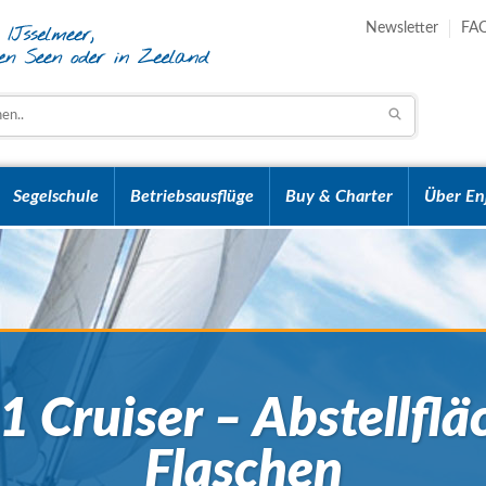
Newsletter
FA
Segelschule
Betriebsausflüge
Buy & Charter
Über En
1 Cruiser – Abstellfläc
Flaschen