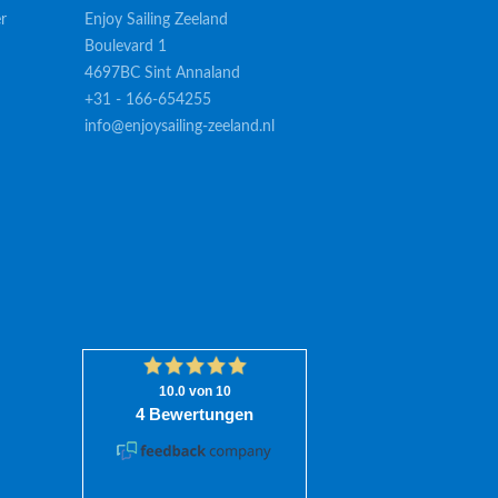
r
Enjoy Sailing Zeeland
Boulevard 1
4697BC Sint Annaland
+31 - 166-654255
info@enjoysailing-zeeland.nl