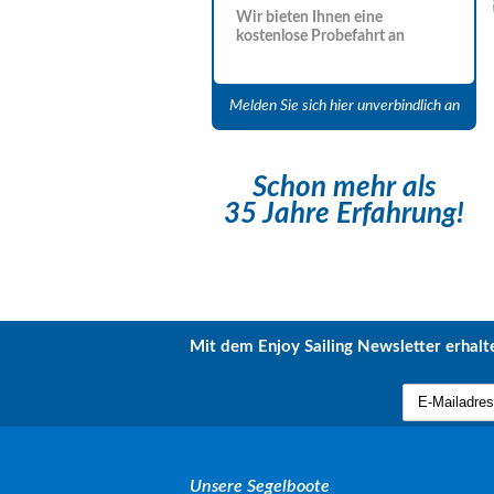
Wir bieten Ihnen eine
kostenlose Probefahrt an
Melden Sie sich hier unverbindlich an
Schon mehr als
35 Jahre Erfahrung!
Mit dem Enjoy Sailing Newsletter erhalte
Unsere Segelboote