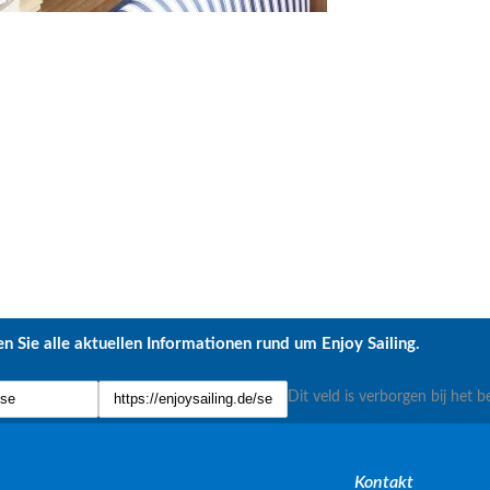
n Sie alle aktuellen Informationen rund um Enjoy Sailing.
Dit veld is verborgen bij het b
Kontakt