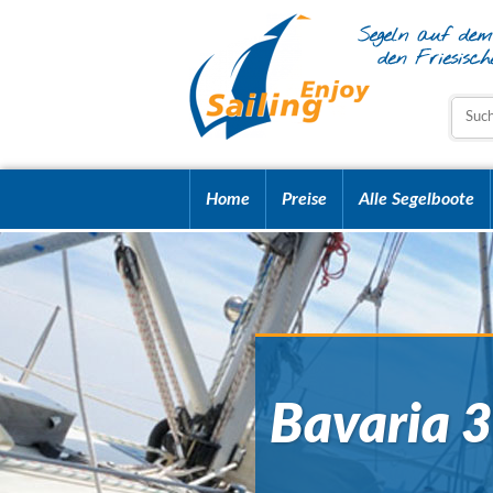
Home
Preise
Alle Segelboote
Bavaria 3