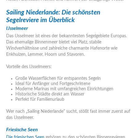
Sailing Niederlande: Die schönsten
Segelreviere im Überblick
IJsselmeer
Das IJsselmeer ist eines der bekanntesten Segelgebiete Europas.
Das ehemalige Binnenmeer bietet viel Platz, stabile
Windverhältnisse und zahlreiche charmante Hafenorte wie
Enkhuizen, Lemmer, Hoorn und Stavoren.
Vorteile des IJsselmeers:
Große Wasserflächen für entspanntes Segeln
Ideal für Anfänger und Fortgeschrittene
Moderne Marinas mit umfangreichen Einrichtungen
Historische Städte direkt am Wasser
Perfekt für Familienurlaub
Wer nach „Sailing Niederlande“ sucht, stößt fast immer zuerst auf
das IJsselmeer.
Friesische Seen
Die friesischen Seen
gehören zu den schönsten Binnenrevieren