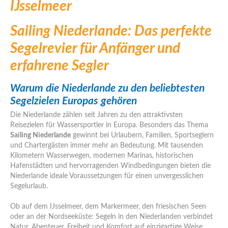
IJsselmeer
Sailing Niederlande: Das perfekte
Segelrevier für Anfänger und
erfahrene Segler
Warum die Niederlande zu den beliebtesten
Segelzielen Europas gehören
Die Niederlande zählen seit Jahren zu den attraktivsten
Reisezielen für Wassersportler in Europa. Besonders das Thema
Sailing Niederlande
gewinnt bei Urlaubern, Familien, Sportseglern
und Chartergästen immer mehr an Bedeutung. Mit tausenden
Kilometern Wasserwegen, modernen Marinas, historischen
Hafenstädten und hervorragenden Windbedingungen bieten die
Niederlande ideale Voraussetzungen für einen unvergesslichen
Segelurlaub.
Ob auf dem IJsselmeer, dem Markermeer, den friesischen Seen
oder an der Nordseeküste: Segeln in den Niederlanden verbindet
Natur, Abenteuer, Freiheit und Komfort auf einzigartige Weise.