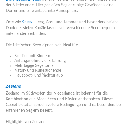
der Niederlande. Hier genießen Segler ruhige Gewässer, kleine
Dörfer und eine entspannte Atmosphäre.
Orte wie
Sneek
, Heeg, Grou und Lemmer sind besonders beliebt.
Dank der vielen Kanäle lassen sich verschiedene Seen bequem
miteinander verbinden.
Die friesischen Seen eignen sich ideal für:
Familien mit Kindern
Anfänger ohne viel Erfahrung
Mehrtägige Segeltörns
Natur- und Ruhesuchende
Hausboot- und Yachturlaub
Zeeland
Zeeland im Südwesten der Niederlande ist bekannt für die
Kombination aus Meer, Seen und Küstenlandschaften. Dieses
Gebiet bietet anspruchsvollere Bedingungen und ist besonders bei
erfahrenen Seglern beliebt.
Highlights von Zeeland: