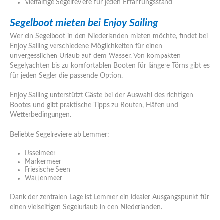
Vielfältige Segelreviere für jeden Erfahrungsstand
Segelboot mieten bei Enjoy Sailing
Wer ein Segelboot in den Niederlanden mieten möchte, findet bei
Enjoy Sailing verschiedene Möglichkeiten für einen
unvergesslichen Urlaub auf dem Wasser. Von kompakten
Segelyachten bis zu komfortablen Booten für längere Törns gibt es
für jeden Segler die passende Option.
Enjoy Sailing unterstützt Gäste bei der Auswahl des richtigen
Bootes und gibt praktische Tipps zu Routen, Häfen und
Wetterbedingungen.
Beliebte Segelreviere ab Lemmer:
IJsselmeer
Markermeer
Friesische Seen
Wattenmeer
Dank der zentralen Lage ist Lemmer ein idealer Ausgangspunkt für
einen vielseitigen Segelurlaub in den Niederlanden.