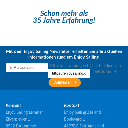
Schon mehr als
35 Jahre Erfahrung!
Mit dem Enjoy Sailing Newsletter erhalten Sie alle aktuellen
Informationen rund um Enjoy Sailing.
Dit veld is verborgen bij het bekijken van
het formulier
Kontakt
Kontakt
Enjoy Sailing Lemmer
Enjoy Sailing Zeeland
Zilverplevier 1
Boulevard 1
8532 BA Lemmer
4697BC Sint Annaland