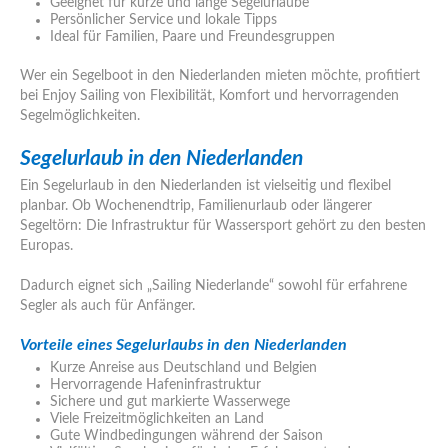
Geeignet für kurze und lange Segelurlaube
Persönlicher Service und lokale Tipps
Ideal für Familien, Paare und Freundesgruppen
Wer ein Segelboot in den Niederlanden mieten möchte, profitiert
bei Enjoy Sailing von Flexibilität, Komfort und hervorragenden
Segelmöglichkeiten.
Segelurlaub in den Niederlanden
Ein Segelurlaub in den Niederlanden ist vielseitig und flexibel
planbar. Ob Wochenendtrip, Familienurlaub oder längerer
Segeltörn: Die Infrastruktur für Wassersport gehört zu den besten
Europas.
Dadurch eignet sich „Sailing Niederlande“ sowohl für erfahrene
Segler als auch für Anfänger.
Vorteile eines Segelurlaubs in den Niederlanden
Kurze Anreise aus Deutschland und Belgien
Hervorragende Hafeninfrastruktur
Sichere und gut markierte Wasserwege
Viele Freizeitmöglichkeiten an Land
Gute Windbedingungen während der Saison