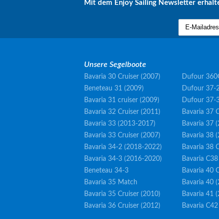
Mit dem Enjoy Sailing Newsletter erhalte
Unsere Segelboote
Bavaria 30 Cruiser (2007)
Dufour 360
Beneteau 31 (2009)
Dufour 37-2
Bavaria 31 cruiser (2009)
Dufour 37-
Bavaria 32 Cruiser (2011)
Bavaria 37 C
Bavaria 33 (2013-2017)
Bavaria 37 
Bavaria 33 Cruiser (2007)
Bavaria 38 
Bavaria 34-2 (2018-2022)
Bavaria 38 C
Bavaria 34-3 (2016-2020)
Bavaria C38
Beneteau 34-3
Bavaria 40 C
Bavaria 35 Match
Bavaria 40 
Bavaria 35 Cruiser (2010)
Bavaria 41 
Bavaria 36 Cruiser (2012)
Bavaria C42