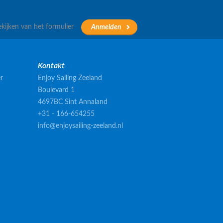
ekijken van het formulier
Kontakt
r
Enjoy Sailing Zeeland
Boulevard 1
4697BC Sint Annaland
+31 - 166-654255
info@enjoysailing-zeeland.nl