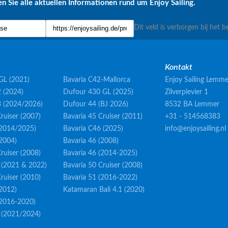
n Sie alle aktuellen Informationen rund um Enjoy Sailing.
Dit veld is verborgen bij het b
Kontakt
GL (2021)
Bavaria C42-Mallorca
Enjoy Sailing Lemme
 (2024)
Dufour 430 GL (2025)
Zilverplevier 1
3 (2024/2026)
Dufour 44 (BJ 2026)
8532 BA Lemmer
ruiser (2007)
Bavaria 45 Cruiser (2011)
+31 - 514568383
(2014/2025)
Bavaria C46 (2025)
info@enjoysailing.nl
(2004)
Bavaria 46 (2008)
ruiser (2008)
Bavaria 46 (2014-2025)
 (2021 & 2022)
Bavaria 50 Cruiser (2008)
ruiser (2010)
Bavaria 51 (2016-2022)
(2012)
Katamaran Bali 4.1 (2020)
(2016-2020)
 (2021/2024)