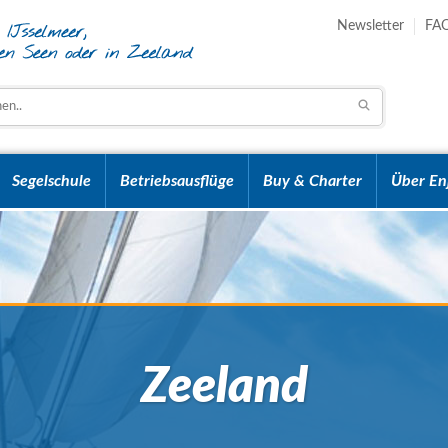
Newsletter
FA
Segelschule
Betriebsausflüge
Buy & Charter
Über En
Zeeland