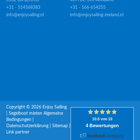
8532 BA Lemmer
4697BC Sint Annaland
+31 - 514568383
+31 - 166-654255
info@enjoysailing.nl
info@enjoysailing-zeeland.nl
Copyright © 2026 Enjoy Sailing.
|
Segelboot mieten
Algemeine
Bedingungen
|
Datenschutzerklärung
|
Sitemap
|
Link partner