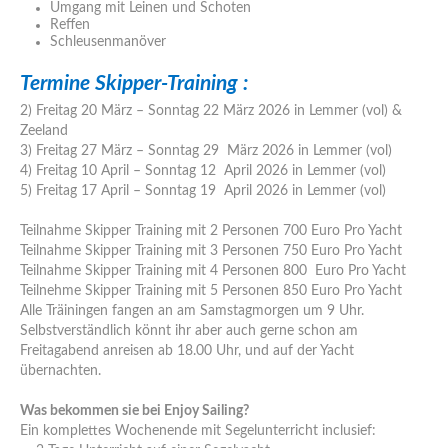
Umgang mit Leinen und Schoten
Reffen
Schleusenmanöver
Termine Skipper-Training :
2) Freitag 20 März – Sonntag 22 März 2026 in Lemmer (vol) &
Zeeland
3) Freitag 27 März – Sonntag 29 März 2026 in Lemmer (vol)
4) Freitag 10 April – Sonntag 12 April 2026 in Lemmer (vol)
5) Freitag 17 April – Sonntag 19 April 2026 in Lemmer (vol)
Teilnahme Skipper Training mit 2 Personen 700 Euro Pro Yacht
Teilnahme Skipper Training mit 3 Personen 750 Euro Pro Yacht
Teilnahme Skipper Training mit 4 Personen 800 Euro Pro Yacht
Teilnehme Skipper Training mit 5 Personen 850 Euro Pro Yacht
Alle Träiningen fangen an am Samstagmorgen um 9 Uhr.
Selbstverständlich könnt ihr aber auch gerne schon am
Freitagabend anreisen ab 18.00 Uhr, und auf der Yacht
übernachten.
Was bekommen sie bei Enjoy Sailing?
Ein komplettes Wochenende mit Segelunterricht inclusief: