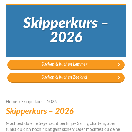
Skipperkurs –
2026
Suchen & buchen Lemmer
Suchen & buchen Zeeland
Home
»
Skipperkurs – 2026
Skipperkurs – 2026
Möchtest du eine Segelyacht bei Enjoy Sailing chartern, aber
fühlst du dich noch nicht ganz sicher? Oder möchtest du deine