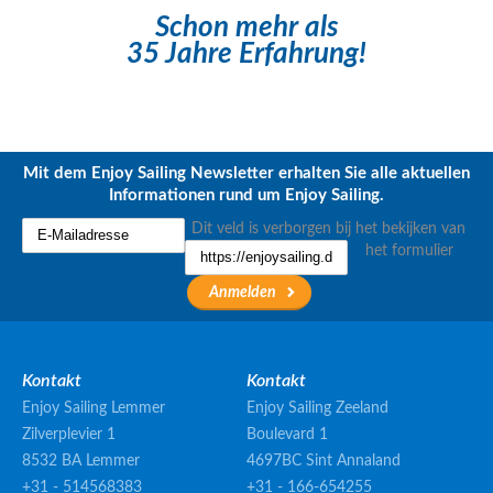
Schon mehr als
35 Jahre Erfahrung!
Mit dem Enjoy Sailing Newsletter erhalten Sie alle aktuellen
Informationen rund um Enjoy Sailing.
Dit veld is verborgen bij het bekijken van
het formulier
Kontakt
Kontakt
Enjoy Sailing Lemmer
Enjoy Sailing Zeeland
Zilverplevier 1
Boulevard 1
8532 BA Lemmer
4697BC Sint Annaland
+31 - 514568383
+31 - 166-654255