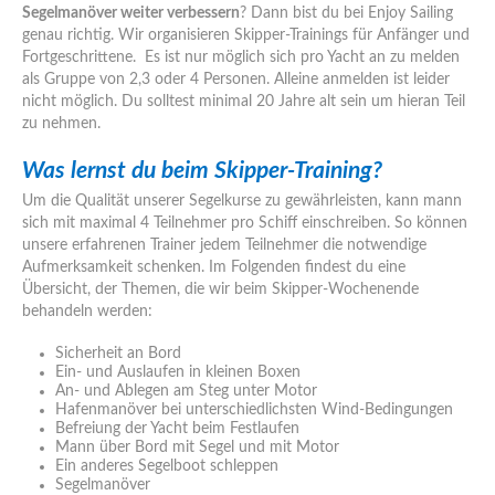
Segelmanöver weiter verbessern
? Dann bist du bei Enjoy Sailing
genau richtig. Wir organisieren Skipper-Trainings für Anfänger und
Fortgeschrittene. Es ist nur möglich sich pro Yacht an zu melden
als Gruppe von 2,3 oder 4 Personen. Alleine anmelden ist leider
nicht möglich. Du solltest minimal 20 Jahre alt sein um hieran Teil
zu nehmen.
Was lernst du beim Skipper-Training?
Um die Qualität unserer Segelkurse zu gewährleisten, kann mann
sich mit maximal 4 Teilnehmer pro Schiff einschreiben. So können
unsere erfahrenen Trainer jedem Teilnehmer die notwendige
Aufmerksamkeit schenken. Im Folgenden findest du eine
Übersicht, der Themen, die wir beim Skipper-Wochenende
behandeln werden:
Sicherheit an Bord
Ein- und Auslaufen in kleinen Boxen
An- und Ablegen am Steg unter Motor
Hafenmanöver bei unterschiedlichsten Wind-Bedingungen
Befreiung der Yacht beim Festlaufen
Mann über Bord mit Segel und mit Motor
Ein anderes Segelboot schleppen
Segelmanöver