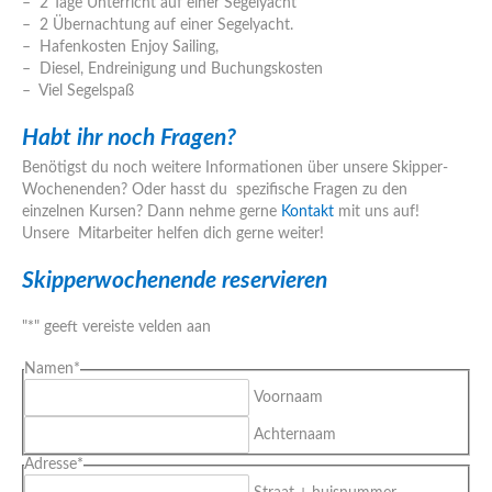
– 2 Tage Unterricht auf einer Segelyacht
– 2 Übernachtung auf einer Segelyacht.
– Hafenkosten Enjoy Sailing,
– Diesel, Endreinigung und Buchungskosten
– Viel Segelspaß
Habt ihr noch Fragen?
Benötigst du noch weitere Informationen über unsere Skipper-
Wochenenden? Oder hasst du spezifische Fragen zu den
einzelnen Kursen? Dann nehme gerne
Kontakt
mit uns auf!
Unsere Mitarbeiter helfen dich gerne weiter!
Skipperwochenende reservieren
"
*
" geeft vereiste velden aan
Namen
*
Voornaam
Achternaam
Adresse
*