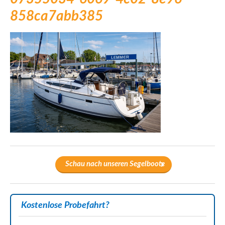
858ca7abb385
Schau nach unseren Segelboote
Kostenlose Probefahrt?