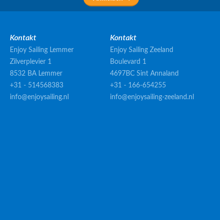
Kontakt
Kontakt
Enjoy Sailing Lemmer
Enjoy Sailing Zeeland
Zilverplevier 1
Boulevard 1
8532 BA Lemmer
4697BC Sint Annaland
+31 - 514568383
+31 - 166-654255
info@enjoysailing.nl
info@enjoysailing-zeeland.nl