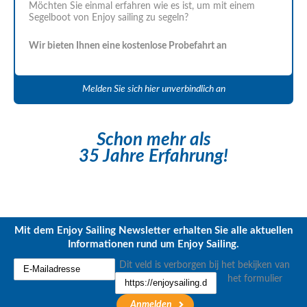
Möchten Sie einmal erfahren wie es ist, um mit einem
Segelboot von Enjoy sailing zu segeln?
Wir bieten Ihnen eine kostenlose Probefahrt an
Melden Sie sich hier unverbindlich an
Schon mehr als
35 Jahre Erfahrung!
Mit dem Enjoy Sailing Newsletter erhalten Sie alle aktuellen
Informationen rund um Enjoy Sailing.
Dit veld is verborgen bij het bekijken van
het formulier