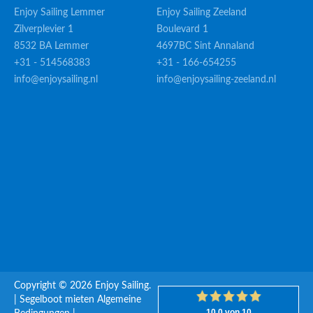
Enjoy Sailing Lemmer
Enjoy Sailing Zeeland
Zilverplevier 1
Boulevard 1
8532 BA Lemmer
4697BC Sint Annaland
+31 - 514568383
+31 - 166-654255
info@enjoysailing.nl
info@enjoysailing-zeeland.nl
Copyright © 2026 Enjoy Sailing.
|
Segelboot mieten
Algemeine