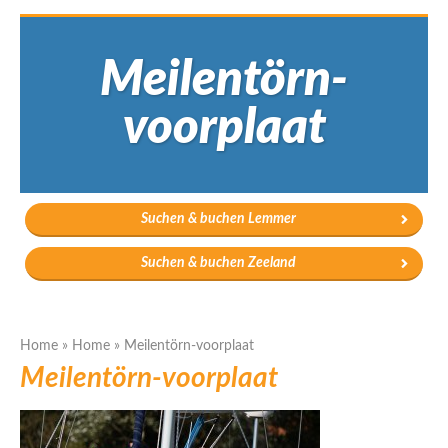
Meilentörn-
voorplaat
Suchen & buchen Lemmer
Suchen & buchen Zeeland
Home
»
Home
»
Meilentörn-voorplaat
Meilentörn-voorplaat