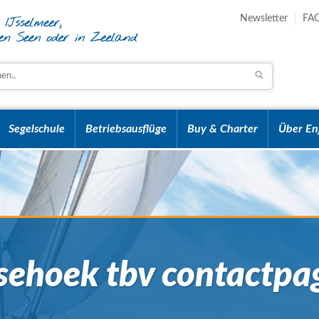
Newsletter
FA
Segelschule
Betriebsausflüge
Buy & Charter
Über En
esehoek tbv contactpa