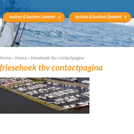
Suchen & buchen Lemmer
Suchen & buchen Zeeland
Home
»
Home
»
friesehoek tbv contactpagina
friesehoek tbv contactpagina