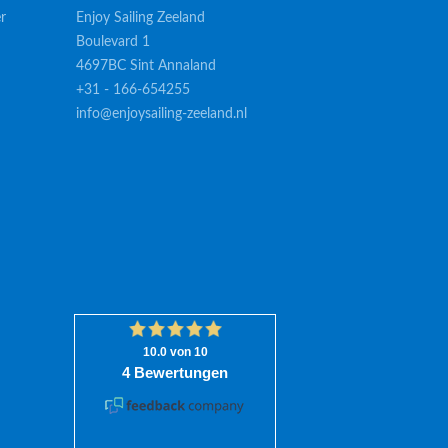
r
Enjoy Sailing Zeeland
Boulevard 1
4697BC Sint Annaland
+31 - 166-654255
info@enjoysailing-zeeland.nl