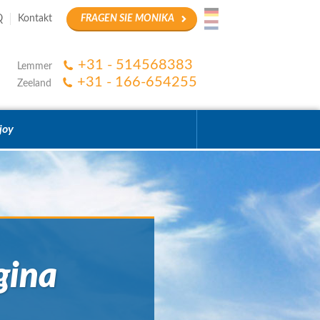
Q
Kontakt
FRAGEN SIE MONIKA
+31 - 514568383
Lemmer
+31 - 166-654255
Zeeland
joy
gina