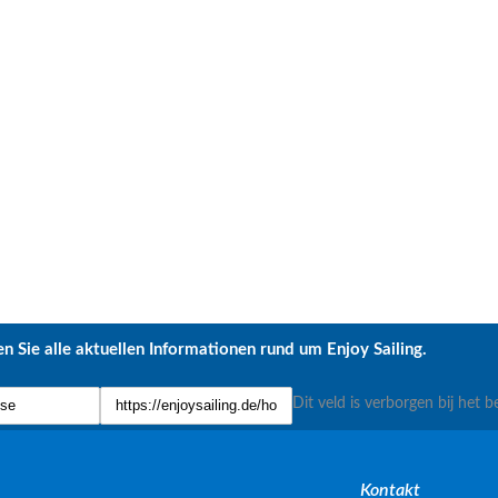
n Sie alle aktuellen Informationen rund um Enjoy Sailing.
Dit veld is verborgen bij het b
Kontakt