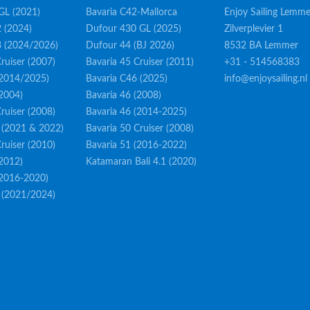
GL (2021)
Bavaria C42-Mallorca
Enjoy Sailing Lemme
 (2024)
Dufour 430 GL (2025)
Zilverplevier 1
3 (2024/2026)
Dufour 44 (BJ 2026)
8532 BA Lemmer
ruiser (2007)
Bavaria 45 Cruiser (2011)
+31 - 514568383
(2014/2025)
Bavaria C46 (2025)
info@enjoysailing.nl
(2004)
Bavaria 46 (2008)
ruiser (2008)
Bavaria 46 (2014-2025)
 (2021 & 2022)
Bavaria 50 Cruiser (2008)
ruiser (2010)
Bavaria 51 (2016-2022)
(2012)
Katamaran Bali 4.1 (2020)
(2016-2020)
 (2021/2024)