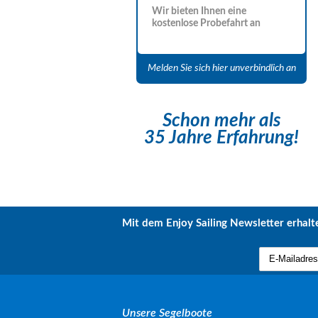
Wir bieten Ihnen eine
kostenlose Probefahrt an
Melden Sie sich hier unverbindlich an
Schon mehr als
35 Jahre Erfahrung!
Mit dem Enjoy Sailing Newsletter erhalte
Unsere Segelboote