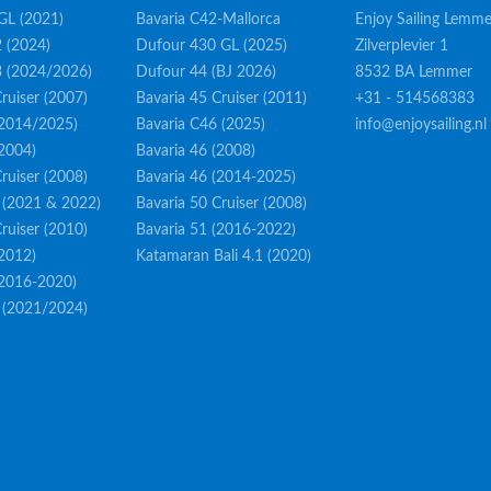
GL (2021)
Bavaria C42-Mallorca
Enjoy Sailing Lemme
 (2024)
Dufour 430 GL (2025)
Zilverplevier 1
3 (2024/2026)
Dufour 44 (BJ 2026)
8532 BA Lemmer
ruiser (2007)
Bavaria 45 Cruiser (2011)
+31 - 514568383
(2014/2025)
Bavaria C46 (2025)
info@enjoysailing.nl
(2004)
Bavaria 46 (2008)
ruiser (2008)
Bavaria 46 (2014-2025)
 (2021 & 2022)
Bavaria 50 Cruiser (2008)
ruiser (2010)
Bavaria 51 (2016-2022)
(2012)
Katamaran Bali 4.1 (2020)
(2016-2020)
 (2021/2024)