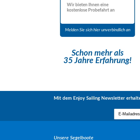
Wir bieten Ihnen eine
kostenlose Probefahrt an
Melden Sie sich hier unverbindlich an
Schon mehr als
35 Jahre Erfahrung!
Mit dem Enjoy Sailing Newsletter erhalte
Unsere Segelboote