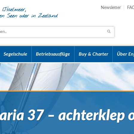
Newsletter
FA
Segelschule
Betriebsausflüge
Buy & Charter
Über En
aria 37 – achterklep 