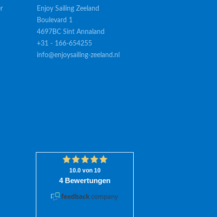
r
Enjoy Sailing Zeeland
Boulevard 1
4697BC Sint Annaland
+31 - 166-654255
info@enjoysailing-zeeland.nl