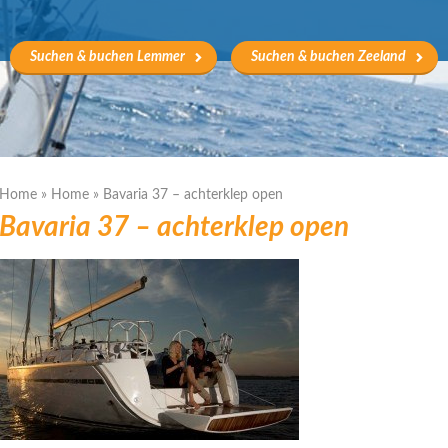
Suchen & buchen Lemmer
Suchen & buchen Zeeland
Home
»
Home
»
Bavaria 37 – achterklep open
Bavaria 37 – achterklep open