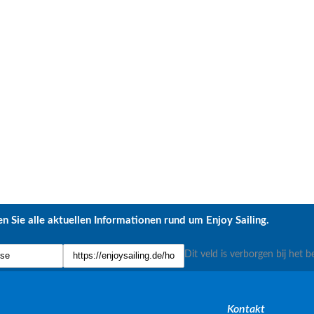
n Sie alle aktuellen Informationen rund um Enjoy Sailing.
Dit veld is verborgen bij het b
Kontakt