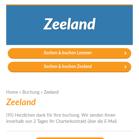
Zeeland
Suchen & buchen Lemmer
Suchen & buchen Zeeland
Home
»
Buchung
»
Zeeland
Zeeland
(95) Herzlichen dank für Ihre buchung. Wir senden Ihnen
innerhalb von 2 Tagen Ihr Charterkontrakt über die E-Mail.