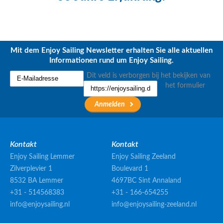
Mit dem Enjoy Sailing Newsletter erhalten Sie alle aktuellen
Informationen rund um Enjoy Sailing.
Dit veld is verborgen bij het bekijken van
het formulier
Kontakt
Kontakt
Enjoy Sailing Lemmer
Enjoy Sailing Zeeland
Zilverplevier 1
Boulevard 1
8532 BA Lemmer
4697BC Sint Annaland
+31 - 514568383
+31 - 166-654255
info@enjoysailing.nl
info@enjoysailing-zeeland.nl