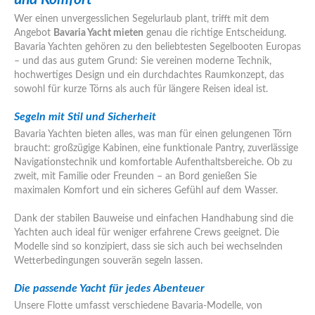
Wer einen unvergesslichen Segelurlaub plant, trifft mit dem
Angebot
Bavaria Yacht mieten
genau die richtige Entscheidung.
Bavaria Yachten gehören zu den beliebtesten Segelbooten Europas
– und das aus gutem Grund: Sie vereinen moderne Technik,
hochwertiges Design und ein durchdachtes Raumkonzept, das
sowohl für kurze Törns als auch für längere Reisen ideal ist.
Segeln mit Stil und Sicherheit
Bavaria Yachten bieten alles, was man für einen gelungenen Törn
braucht: großzügige Kabinen, eine funktionale Pantry, zuverlässige
Navigationstechnik und komfortable Aufenthaltsbereiche. Ob zu
zweit, mit Familie oder Freunden – an Bord genießen Sie
maximalen Komfort und ein sicheres Gefühl auf dem Wasser.
Dank der stabilen Bauweise und einfachen Handhabung sind die
Yachten auch ideal für weniger erfahrene Crews geeignet. Die
Modelle sind so konzipiert, dass sie sich auch bei wechselnden
Wetterbedingungen souverän segeln lassen.
Die passende Yacht für jedes Abenteuer
Unsere Flotte umfasst verschiedene Bavaria-Modelle, von