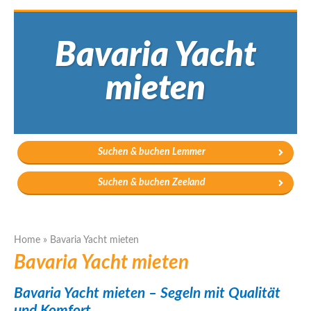
Bavaria Yacht
mieten
Suchen & buchen Lemmer
Suchen & buchen Zeeland
Home
»
Bavaria Yacht mieten
Bavaria Yacht mieten
Bavaria Yacht mieten – Segeln mit Qualität
und Komfort