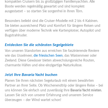
kompakten Cruisern bis zu großzügigen Familienyachten. Alle
Boote werden regelmäßig gewartet und sind komplett
ausgestattet – so starten Sie sorgenfrei in Ihren Törn.
Besonders beliebt sind die Cruiser-Modelle mit 2 bis 4 Kabinen.
Sie bieten ausreichend Platz und Komfort für längere Reisen und
verfügen über moderne Technik wie Kartenplotter, Autopilot und
Bugstrahlruder.
Entdecken Sie die schönsten Segelgebiete
Von unseren Standorten aus erreichen Sie faszinierende Reviere
wie das IJsselmeer,
die friesischen Seen
, das Wattenmeer oder
Zeeland. Diese Gewässer bieten abwechslungsreiche Routen,
charmante Häfen und eine einzigartige Naturkulisse.
Jetzt Ihre Bavaria Yacht buchen
Planen Sie Ihren nächsten Segelurlaub mit einem bewährten
Partner an Ihrer Seite. Ob Wochenendtrip oder längere Reise – bei
uns können Sie einfach und zuverlässig Ihre
Bavaria Yacht mieten
.
Lassen Sie sich von unserer Erfahrung und unserem Service
überzeugen – der Wind wartet schon!