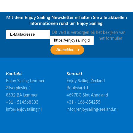
Mit dem Enjoy Sailing Newsletter erhalten Sie alle aktuellen
Informationen rund um Enjoy Sailing.
Dit veld is verborgen bij het bekijken van
het formulier
Kontakt
Kontakt
Enjoy Sailing Lemmer
Enjoy Sailing Zeeland
Zilverplevier 1
Boulevard 1
8532 BA Lemmer
4697BC Sint Annaland
+31 - 514568383
+31 - 166-654255
info@enjoysailing.nl
info@enjoysailing-zeeland.nl