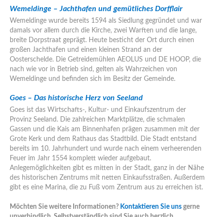
Wemeldinge – Jachthafen und gemütliches Dorfflair
Wemeldinge wurde bereits 1594 als Siedlung gegründet und war
damals vor allem durch die Kirche, zwei Warften und die lange,
breite Dorpstraat geprägt. Heute besticht der Ort durch einen
großen Jachthafen und einen kleinen Strand an der
Oosterschelde. Die Getreidemühlen AEOLUS und DE HOOP, die
nach wie vor in Betrieb sind, gelten als Wahrzeichen von
Wemeldinge und befinden sich im Besitz der Gemeinde.
Goes – Das historische Herz von Seeland
Goes ist das Wirtschafts-, Kultur- und Einkaufszentrum der
Provinz Seeland. Die zahlreichen Marktplätze, die schmalen
Gassen und die Kais am Binnenhafen prägen zusammen mit der
Grote Kerk und dem Rathaus das Stadtbild. Die Stadt entstand
bereits im 10. Jahrhundert und wurde nach einem verheerenden
Feuer im Jahr 1554 komplett wieder aufgebaut.
Anlegemöglichkeiten gibt es mitten in der Stadt, ganz in der Nähe
des historischen Zentrums mit netten Einkaufsstraßen. Außerdem
gibt es eine Marina, die zu Fuß vom Zentrum aus zu erreichen ist.
Möchten Sie weitere Informationen?
Kontaktieren Sie uns
gerne
unverbindlich. Selbstverständlich sind Sie auch herzlich