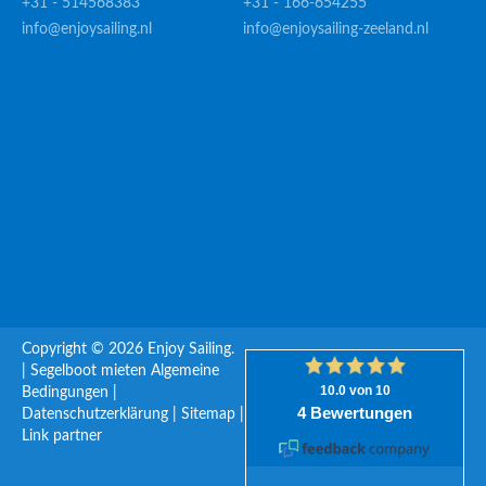
+31 - 514568383
+31 - 166-654255
info@enjoysailing.nl
info@enjoysailing-zeeland.nl
Copyright © 2026 Enjoy Sailing.
|
Segelboot mieten
Algemeine
Bedingungen
|
Datenschutzerklärung
|
Sitemap
|
Link partner