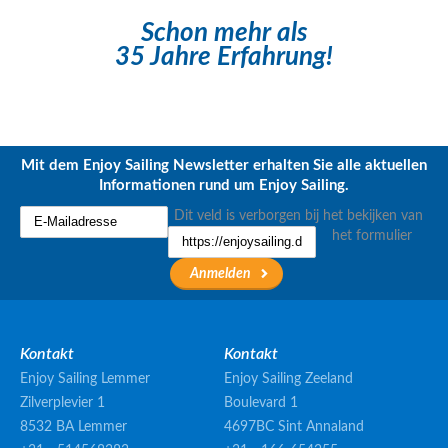
Schon mehr als
35 Jahre Erfahrung!
Mit dem Enjoy Sailing Newsletter erhalten Sie alle aktuellen
Informationen rund um Enjoy Sailing.
Dit veld is verborgen bij het bekijken van
het formulier
Kontakt
Kontakt
Enjoy Sailing Lemmer
Enjoy Sailing Zeeland
Zilverplevier 1
Boulevard 1
8532 BA Lemmer
4697BC Sint Annaland