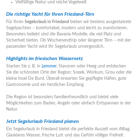
Vielfältige Natur und reiche Vogelwelt
Die richtige Yacht für Ihren Friesland-Törn
Für Ihren
Segelurlaub in Friesland
bieten wir bestens ausgestattete
Segelyachten – komfortabel, modern und leicht zu manövrieren.
Besonders beliebt sind die Bavaria-Modelle, die viel Platz und
Sicherheit bieten. Ob Wochenendtrip oder längerer Törn – mit der
passenden Yacht wird Ihr Segelurlaub unvergesslich.
Highlights im friesischen Wassernetz
Starten Sie z. B. in
Lemmer
, Stavoren oder Heeg und entdecken
Sie die schönsten Orte der Region: Sneek, Workum, Grou oder die
kleine Insel De Burd. Überall erwarten Sie gepflegte Häfen, gute
Gastronomie und ein herzlicher Empfang.
Die Region ist besonders familienfreundlich und bietet viele
Möglichkeiten zum Baden, Angeln oder einfach Entspannen in der
Natur.
Jetzt Segelurlaub Friesland planen
Ein Segelurlaub in Friesland bietet die perfekte Auszeit vom Alltag.
Glasklares Wasser, frische Luft und das Gefühl völliger Freiheit