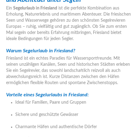
Ein
Segelurlaub in Friesland
ist die perfekte Kombination aus
Erholung, Naturerlebnis und maritimem Abenteuer. Die friesischen
Seen und Wasserwege gehören zu den schönsten Segelrevieren
Europas – ruhig, vielfältig und gut zugänglich. Ob Sie zum ersten
Mal segeln oder bereits Erfahrung mitbringen, Friesland bietet
ideale Bedingungen für jeden Segler.
Warum Segelurlaub in Friesland?
Friesland ist ein echtes Paradies für Wassersportfreunde. Mit
seinen unzähligen Kanälen, Seen und historischen Städten erleben
Sie ein Segelrevier, das sowohl landschaftlich reizvoll als auch
abwechslungsreich ist. Kurze Distanzen zwischen den Häfen
ermöglichen flexible Routen und spontane Zwischenstopps.
Vorteile eines Segelurlaubs in Friesland:
Ideal für Familien, Paare und Gruppen
Sichere und geschützte Gewässer
Charmante Häfen und authentische Dörfer