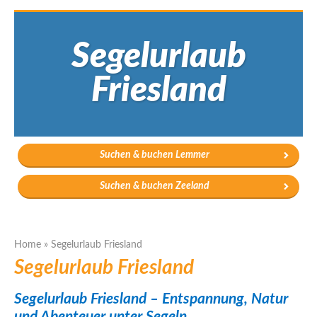
Segelurlaub
Friesland
Suchen & buchen Lemmer
Suchen & buchen Zeeland
Home
»
Segelurlaub Friesland
Segelurlaub Friesland
Segelurlaub Friesland – Entspannung, Natur
und Abenteuer unter Segeln